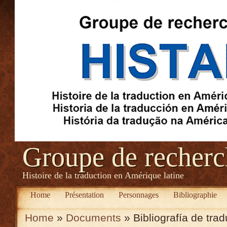
Groupe de recher
Histoire de la traduction en Amérique latine
Home
Présentation
Personnages
Bibliographie
Home
»
Documents
» Bibliografía de tra