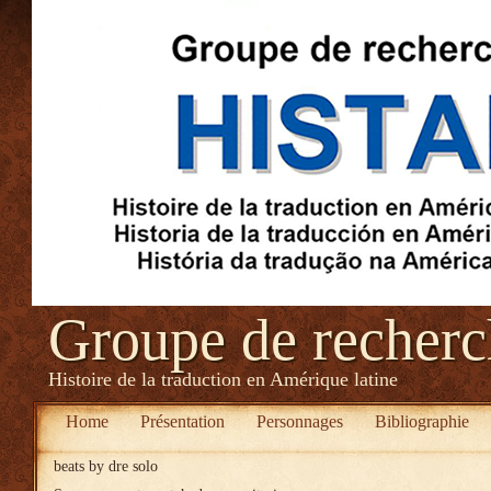
Groupe de recher
Histoire de la traduction en Amérique latine
Home
Présentation
Personnages
Bibliographie
beats by dre solo