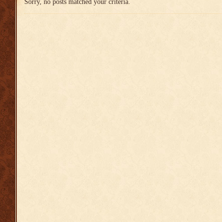
Sorry, no posts matched your criteria.