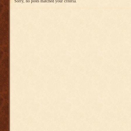
Sorry, no posts matched your criteria.