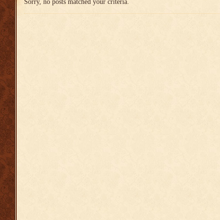
Sorry, no posts matched your criteria.