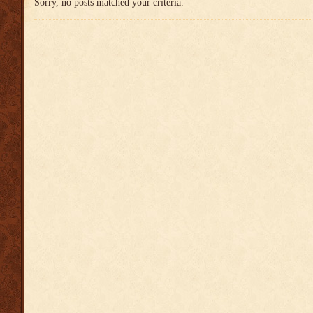
Sorry, no posts matched your criteria.