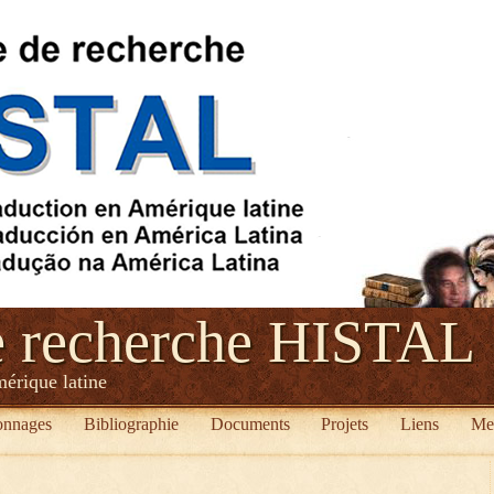
e recherche HISTAL
mérique latine
onnages
Bibliographie
Documents
Projets
Liens
Me