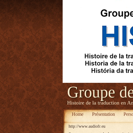
Groupe d
Histoire de la traduction en A
Home
Présentation
Pers
http://www.audiofr.eu