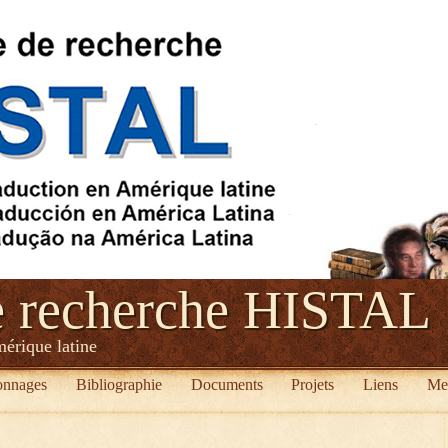
e recherche HISTAL
mérique latine
onnages
Bibliographie
Documents
Projets
Liens
Me