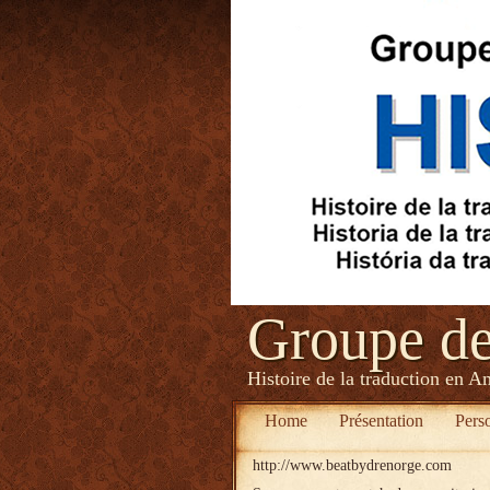
Groupe d
Histoire de la traduction en A
Home
Présentation
Pers
http://www.beatbydrenorge.com