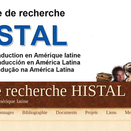
e recherche HISTAL
mérique latine
onnages
Bibliographie
Documents
Projets
Liens
Me