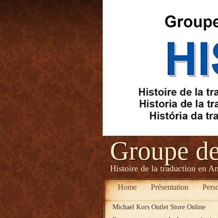
Groupe d
Histoire de la traduction en A
Home
Présentation
Pers
Michael Kors Outlet Store Online