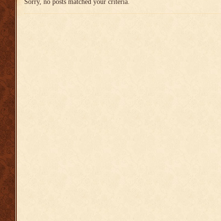
Sorry, no posts matched your criteria.