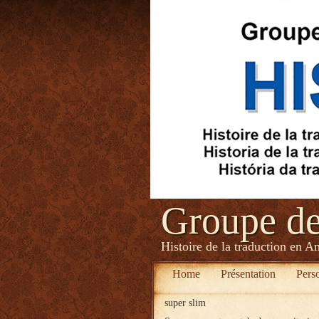
Groupe d
Histoire de la traduction en A
Home
Présentation
Pers
super slim