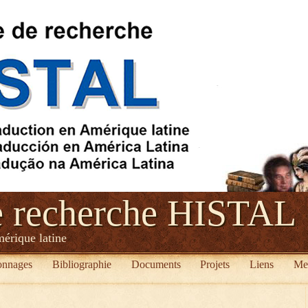
e recherche HISTAL
mérique latine
onnages
Bibliographie
Documents
Projets
Liens
Me