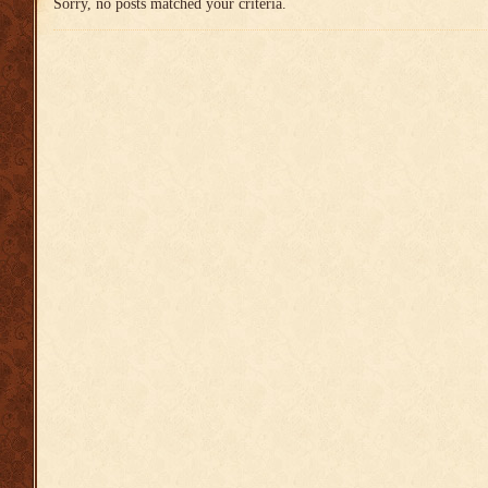
Sorry, no posts matched your criteria.