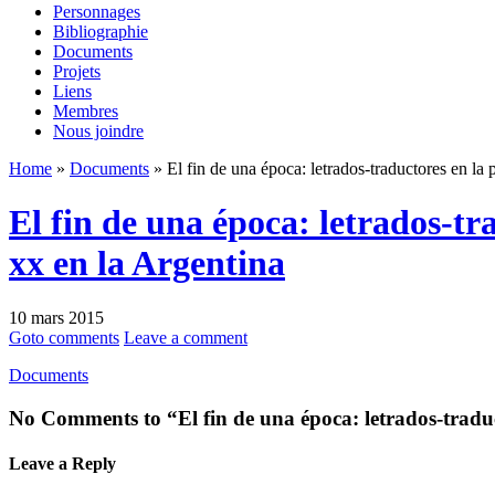
Personnages
Bibliographie
Documents
Projets
Liens
Membres
Nous joindre
Home
»
Documents
» El fin de una época: letrados-traductores en la p
El fin de una época: letrados-tr
xx en la Argentina
10 mars 2015
Goto comments
Leave a comment
Documents
No Comments to “El fin de una época: letrados-traduct
Leave a Reply