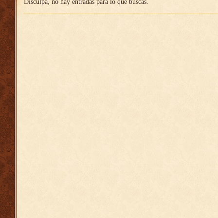
Disculpa, no hay entradas para lo que buscas.