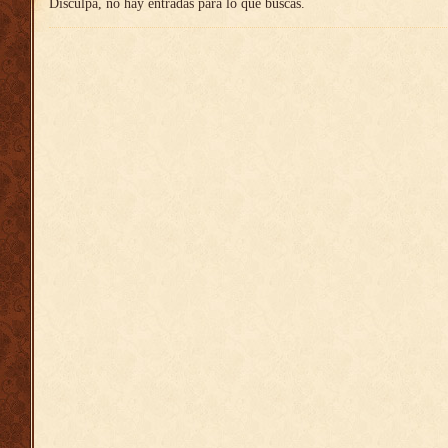
Disculpa, no hay entradas para lo que buscas.