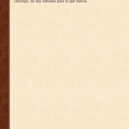
Disculpa, no hay entradas para lo que buscas.