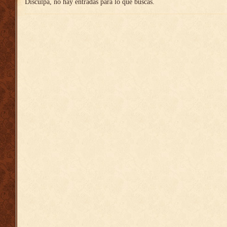
Disculpa, no hay entradas para lo que buscas.