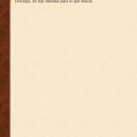
Disculpa, no hay entradas para lo que buscas.