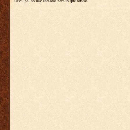
Disculpa, no hay entradas para lo que buscas.