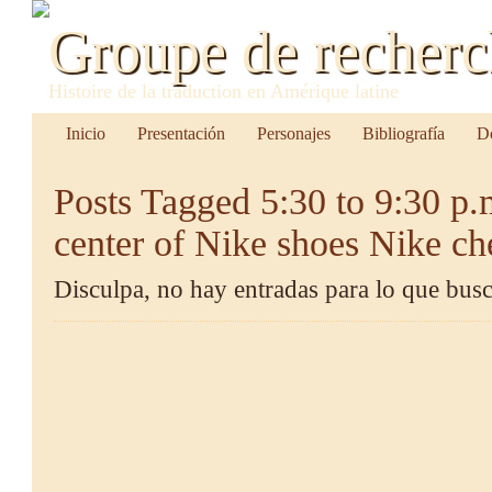
Groupe de recher
Histoire de la traduction en Amérique latine
Inicio
Presentación
Personajes
Bibliografía
D
Posts Tagged
5:30 to 9:30 p
center of Nike shoes Nike ch
Disculpa, no hay entradas para lo que busc