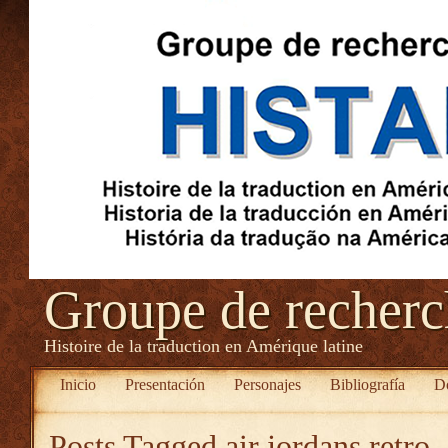
Groupe de recher
Histoire de la traduction en Amérique latine
Inicio
Presentación
Personajes
Bibliografía
D
Posts Tagged
air jordans retro