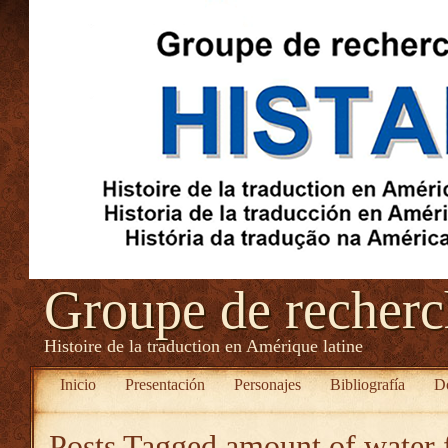
Groupe de recher
Histoire de la traduction en Amérique latine
Inicio
Presentación
Personajes
Bibliografía
D
Posts Tagged
amount of water f