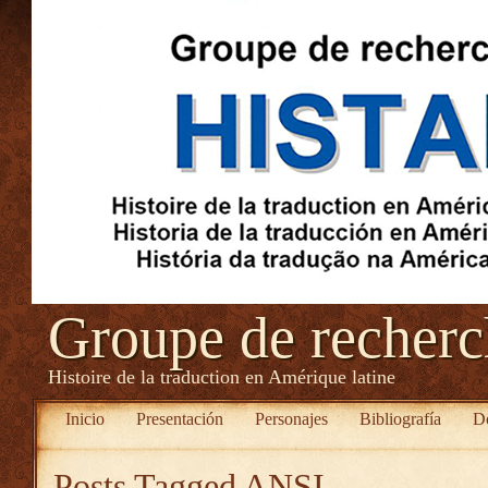
Groupe de recher
Histoire de la traduction en Amérique latine
Inicio
Presentación
Personajes
Bibliografía
D
Posts Tagged
ANSI