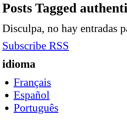
Posts Tagged
authent
Disculpa, no hay entradas p
Subscribe RSS
idioma
Français
Español
Português