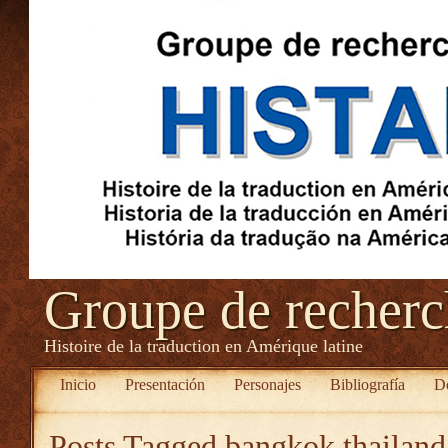
Groupe de recher
Histoire de la traduction en Amérique latine
Inicio
Presentación
Personajes
Bibliografía
D
Posts Tagged
bangkok thailand 