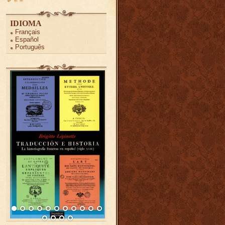
IDIOMA
Français
Español
Português