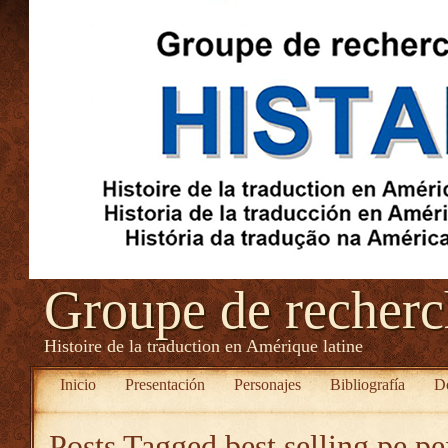
Groupe de recher
Histoire de la traduction en Amérique latine
Inicio
Presentación
Personajes
Bibliografía
D
Posts Tagged
best selling pe p