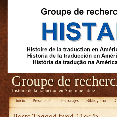
Groupe de recher
Histoire de la traduction en Amérique latine
Inicio
Presentación
Personajes
Bibliografía
D
Posts Tagged
bred 11s</b