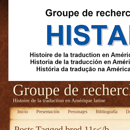
Groupe de recher
Histoire de la traduction en Amérique latine
Inicio
Presentación
Personajes
Bibliografía
D
Posts Tagged
bred 11s</b