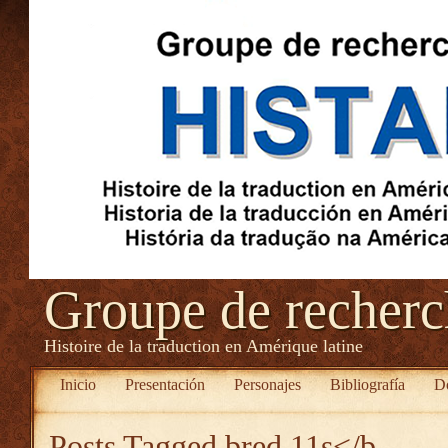
Groupe de recher
Histoire de la traduction en Amérique latine
Inicio
Presentación
Personajes
Bibliografía
D
Posts Tagged
bred 11s</b