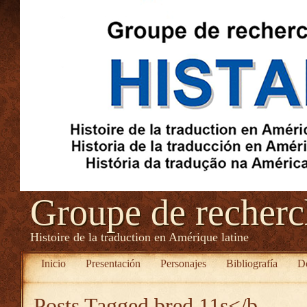
Groupe de recher
Histoire de la traduction en Amérique latine
Inicio
Presentación
Personajes
Bibliografía
D
Posts Tagged
bred 11s</b