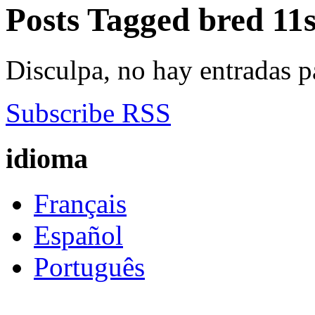
Posts Tagged
bred 11
Disculpa, no hay entradas p
Subscribe RSS
idioma
Français
Español
Português