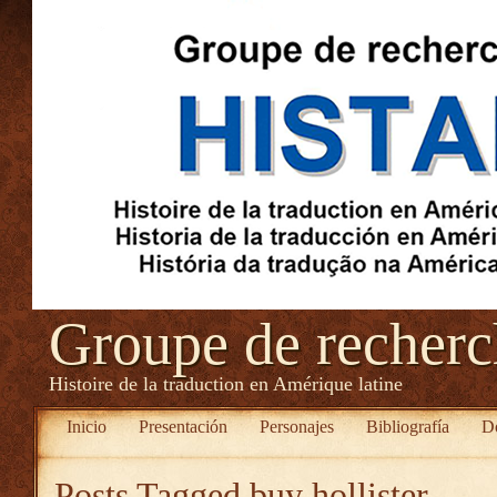
Groupe de recher
Histoire de la traduction en Amérique latine
Inicio
Presentación
Personajes
Bibliografía
D
Posts Tagged
buy hollister