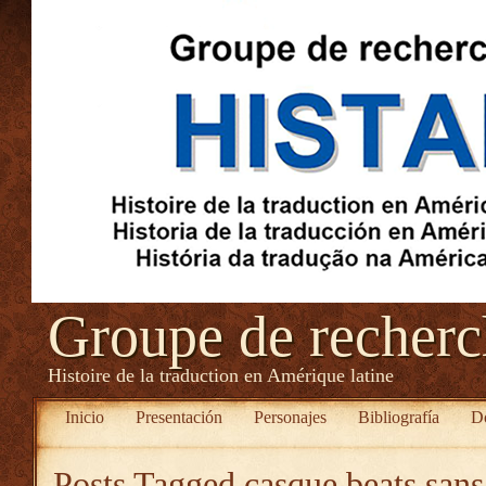
Groupe de recher
Histoire de la traduction en Amérique latine
Inicio
Presentación
Personajes
Bibliografía
D
Posts Tagged
casque beats sans