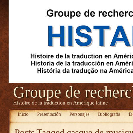
Groupe de recher
Histoire de la traduction en Amérique latine
Inicio
Presentación
Personajes
Bibliografía
D
Posts Tagged
casque de musiqu