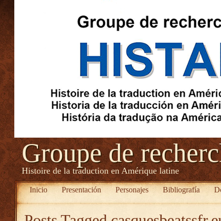
Groupe de recher
Histoire de la traduction en Amérique latine
Inicio
Presentación
Personajes
Bibliografía
D
Posts Tagged
casquesbeatssfr.e