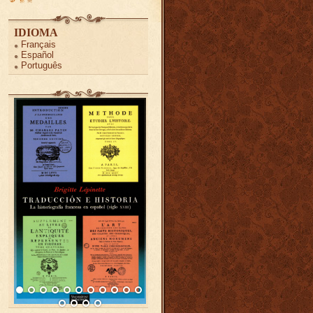
IDIOMA
Français
Español
Português