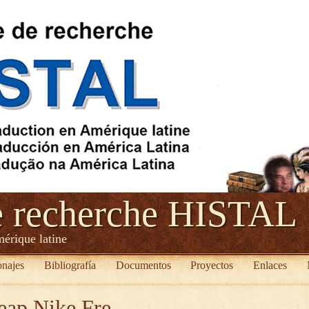
e recherche HISTAL
mérique latine
onajes
Bibliografía
Documentos
Proyectos
Enlaces
eap Nike Fre