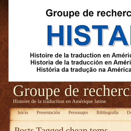
Groupe de recher
Histoire de la traduction en Amérique latine
Inicio
Presentación
Personajes
Bibliografía
D
Posts Tagged
cheap toms