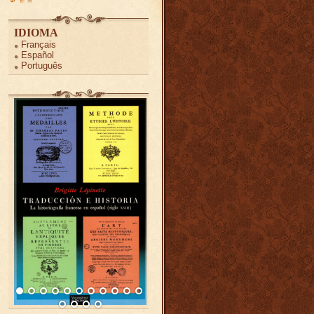
IDIOMA
Français
Español
Português