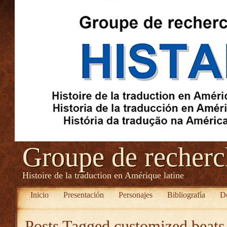
Groupe de recher
Histoire de la traduction en Amérique latine
Inicio
Presentación
Personajes
Bibliografía
D
Posts Tagged
customized beats