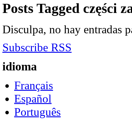
Posts Tagged
części z
Disculpa, no hay entradas p
Subscribe RSS
idioma
Français
Español
Português