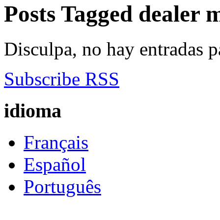
Posts Tagged
dealer m
Disculpa, no hay entradas p
Subscribe RSS
idioma
Français
Español
Português