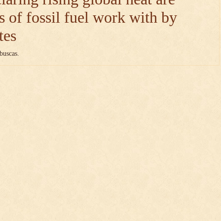
ts of fossil fuel work with by
tes
buscas.