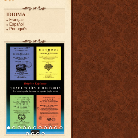
IDIOMA
Français
Español
Português