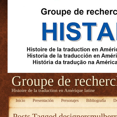
Groupe de recher
Histoire de la traduction en Amérique latine
Inicio
Presentación
Personajes
Bibliografía
D
Posts Tagged
designersmulberr