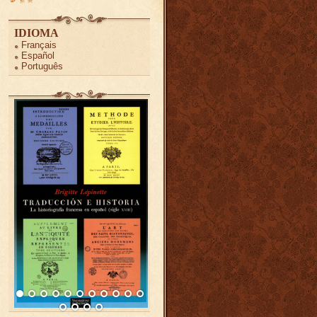
IDIOMA
Français
Español
Português