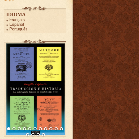
IDIOMA
Français
Español
Português