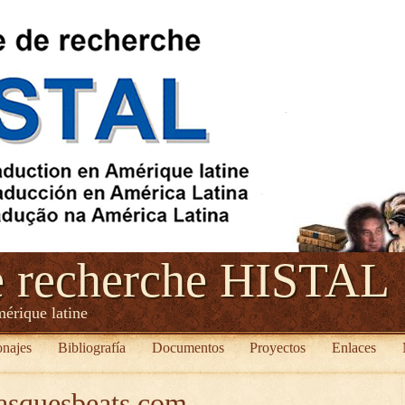
e recherche HISTAL
mérique latine
onajes
Bibliografía
Documentos
Proyectos
Enlaces
casquesbeats.com