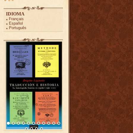
IDIOMA
Français
Español
Português