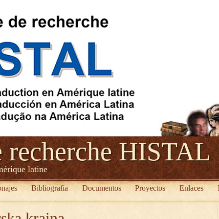
e recherche HISTAL
mérique latine
onajes
Bibliografía
Documentos
Proyectos
Enlaces
ska kraina