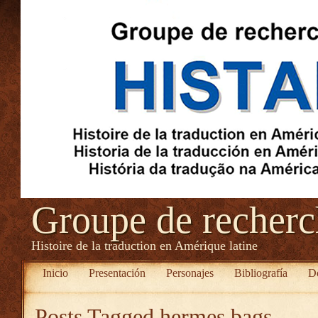
Groupe de recher
Histoire de la traduction en Amérique latine
Inicio
Presentación
Personajes
Bibliografía
D
Posts Tagged
hermes bags