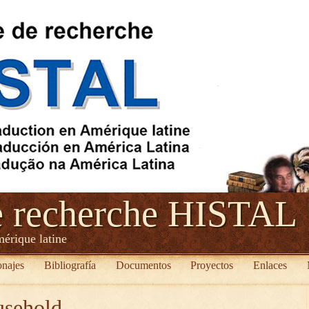
e recherche HISTAL
mérique latine
onajes
Bibliografía
Documentos
Proyectos
Enlaces
usehold