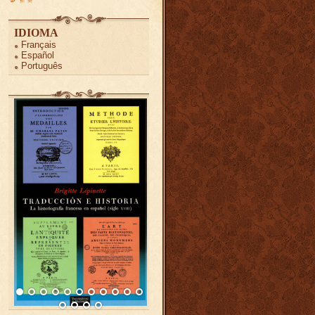
IDIOMA
Français
Español
Português