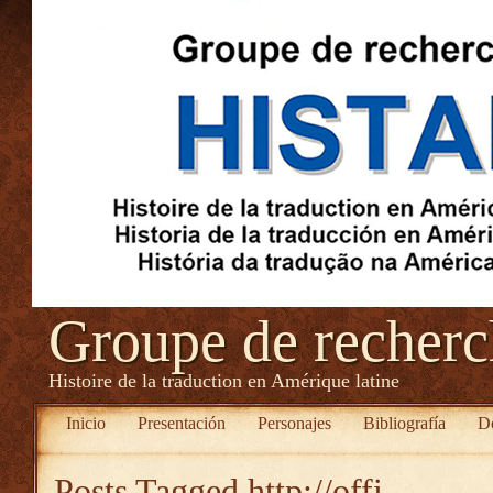
Groupe de recher
Histoire de la traduction en Amérique latine
Inicio
Presentación
Personajes
Bibliografía
D
Posts Tagged
http://offi