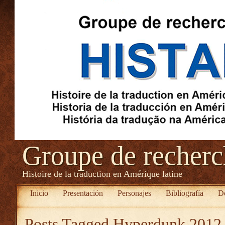
Groupe de recher
Histoire de la traduction en Amérique latine
Inicio
Presentación
Personajes
Bibliografía
D
Posts Tagged
Hyperdunk 2012